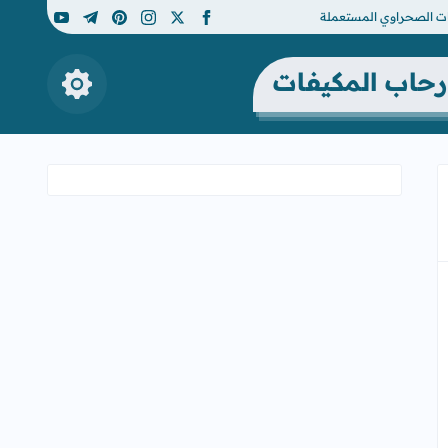
ات الصحراوي المستعملة
youtube
telegram
pinterest
instagram
facebook
x
إظهار الأزرار