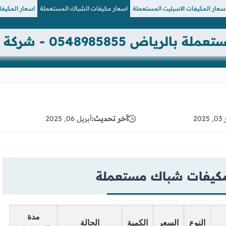
سعار المكيفات الاسبليت المستعملة
اسعار مكيفات الشباك المستعملة
اسعار المكيف
0548985855 - شركة رحاب المكيفات
202
آخر تحديث:
أبريل 06, 2025
مكيفات شباك مستعملة
مدة
النوع
السعر
الكمية
الحالة